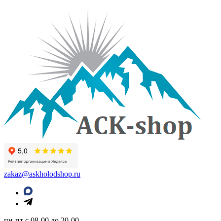
zakaz@askholodshop.ru
пн-пт с 08-00 до 20-00