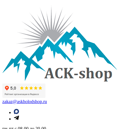
zakaz@askholodshop.ru
пн-пт с 08-00 до 20-00