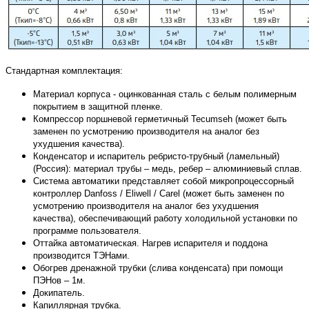
Стандартная комплектация:
Материал корпуса - оцинкованная сталь с белым полимерным
покрытием в защитной пленке.
Компрессор поршневой герметичный Tecumseh (может быть
заменен по усмотрению производителя на аналог без
ухудшения качества).
Конденсатор и испаритель ребристо-трубный (ламельный)
(Россия): материал трубы – медь, ребер – алюминиевый сплав.
Система автоматики представляет собой микропроцессорный
контроллер Danfoss / Eliwell / Carel (может быть заменен по
усмотрению производителя на аналог без ухудшения
качества), обеспечивающий работу холодильной установки по
программе пользователя.
Оттайка автоматическая. Нагрев испарителя и поддона
производится ТЭНами.
Обогрев дренажной трубки (слива конденсата) при помощи
ПЭНов – 1м.
Докипатель.
Капиллярная трубка.