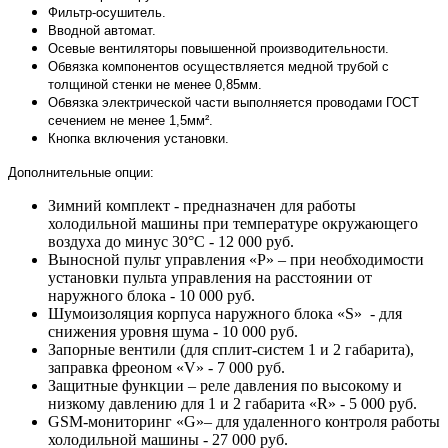
Фильтр-осушитель.
Вводной автомат.
Осевые вентиляторы повышенной производительности.
Обвязка компонентов осуществляется медной трубой с
толщиной стенки не менее 0,85мм.
Обвязка электрической части выполняется проводами ГОСТ
сечением не менее 1,5мм².
Кнопка включения установки.
Дополнительные опции:
Зимний комплект - предназначен для работы
холодильной машины при температуре окружающего
воздуха до минус 30°С - 12 000 руб.
Выносной пульт управления «P» – при необходимости
установки пульта управления на расстоянии от
наружного блока - 10 000 руб.
Шумоизоляция корпуса наружного блока «S» - для
снижения уровня шума - 10 000 руб.
Запорные вентили (для сплит-систем 1 и 2 габарита),
заправка фреоном «V» - 7 000 руб.
Защитные функции – реле давления по высокому и
низкому давлению для 1 и 2 габарита «R» - 5 000 руб.
GSM-мониторинг «G»– для удаленного контроля работы
холодильной машины - 27 000 руб.