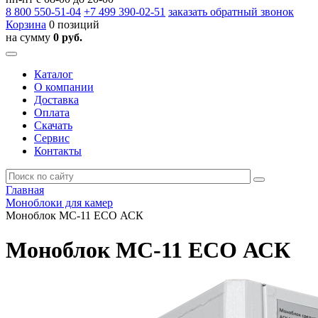
8 800
550-51-04
+7 499
390-02-51
заказать обратный звонок
Корзина
0 позиций
на сумму
0 руб.
Каталог
О компании
Доставка
Оплата
Скачать
Сервис
Контакты
Главная
Моноблоки для камер
Моноблок МС-11 ECO АСК
Моноблок МС-11 ECO АСК