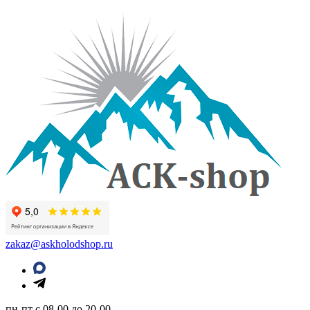
zakaz@askholodshop.ru
пн-пт с 08-00 до 20-00