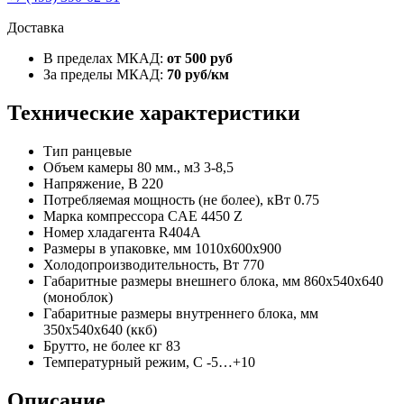
Доставка
В пределах МКАД:
от 500 руб
За пределы МКАД:
70 руб/км
Технические характеристики
Тип
ранцевые
Объем камеры 80 мм., м3
3-8,5
Напряжение, В
220
Потребляемая мощность (не более), кВт
0.75
Марка компрессора
СAE 4450 Z
Номер хладагента
R404A
Размеры в упаковке, мм
1010х600х900
Холодопроизводительность, Вт
770
Габаритные размеры внешнего блока, мм
860х540х640
(моноблок)
Габаритные размеры внутреннего блока, мм
350х540х640 (ккб)
Брутто, не более кг
83
Температурный режим, С
-5…+10
Описание