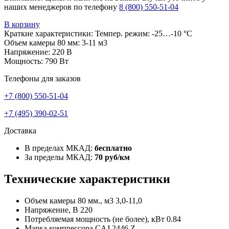
наших менеджеров по телефону
8 (800) 550-51-04
В корзину
Краткие характеристики:
Темпер. режим: -25…-10 °C
Объем камеры 80 мм: 3-11 м3
Напряжение: 220 В
Мощность: 790 Вт
Телефоны для заказов
+7 (800) 550-51-04
+7 (495) 390-02-51
Доставка
В пределах МКАД:
бесплатно
За пределы МКАД:
70 руб/км
Технические характеристики
Объем камеры 80 мм., м3
3,0-11,0
Напряжение, В
220
Потребляемая мощность (не более), кВт
0.84
Марка компрессора
CAJ 2446 Z