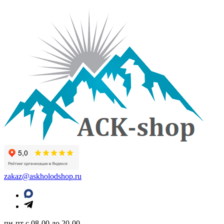
zakaz@askholodshop.ru
пн-пт с 08-00 до 20-00