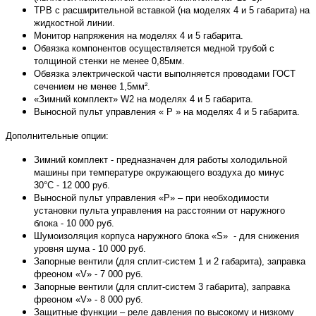
ТРВ с расширительной вставкой (на моделях 4 и 5 габарита) на
жидкостной линии.
Монитор напряжения на моделях 4 и 5 габарита.
Обвязка компонентов осуществляется медной трубой с
толщиной стенки не менее 0,85мм.
Обвязка электрической части выполняется проводами ГОСТ
сечением не менее 1,5мм².
«Зимний комплект» W2 на моделях 4 и 5 габарита.
Выносной пульт управления « P » на моделях 4 и 5 габарита.
Дополнительные опции:
Зимний комплект - предназначен для работы холодильной
машины при температуре окружающего воздуха до минус
30°С - 12 000 руб.
Выносной пульт управления «P» – при необходимости
установки пульта управления на расстоянии от наружного
блока - 10 000 руб.
Шумоизоляция корпуса наружного блока «S» - для снижения
уровня шума - 10 000 руб.
Запорные вентили (для сплит-систем 1 и 2 габарита), заправка
фреоном «V» - 7 000 руб.
Запорные вентили (для сплит-систем 3 габарита), заправка
фреоном «V» - 8 000 руб.
Защитные функции – реле давления по высокому и низкому