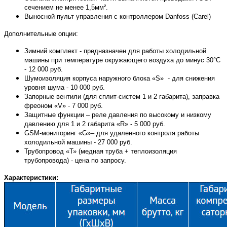
сечением не менее 1,5мм².
Выносной пульт управления с контроллером Danfoss (Carel)
Дополнительные опции:
Зимний комплект - предназначен для работы холодильной
машины при температуре окружающего воздуха до минус 30°С
- 12 000 руб.
Шумоизоляция корпуса наружного блока «S» - для снижения
уровня шума - 10 000 руб.
Запорные вентили (для сплит-систем 1 и 2 габарита), заправка
фреоном «V» - 7 000 руб.
Защитные функции – реле давления по высокому и низкому
давлению для 1 и 2 габарита «R» - 5 000 руб.
GSM-мониторинг «G»– для удаленного контроля работы
холодильной машины - 27 000 руб.
Трубопровод «Т» (медная труба + теплоизоляция
трубопровода) - цена по запросу.
Характеристики: