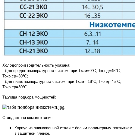
Холодопроизводительность указана:
- Для среднетемпературных систем: при Ткам=0°С, Тконд=45°С,
Токр.ср=30°С;
- Для низкотемпературных систем: при Ткам=-18°С, Тконд=45°С,
Токр.ср=30°С.
Таблица подбора мощностей:
Стандартная комплектация:
Корпус из оцинкованной стали с белым полимерным покрытием
в защитной пленке.