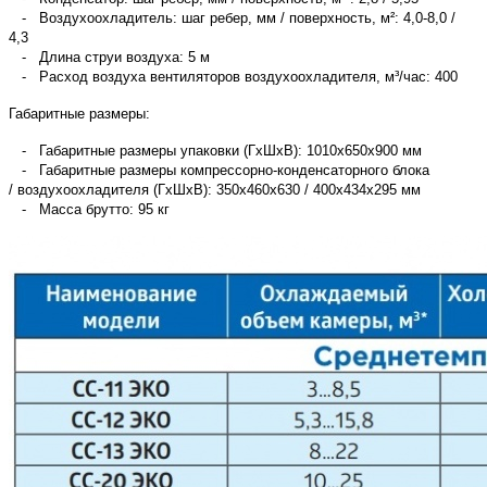
- Воздухоохладитель: шаг ребер, мм / поверхность, м²: 4,0-8,0 /
4,3
- Длина струи воздуха: 5 м
- Расход воздуха вентиляторов воздухоохладителя, м³/час: 400
Габаритные размеры:
- Габаритные размеры упаковки (ГхШхВ): 1010х650х900 мм
- Габаритные размеры компрессорно-конденсаторного блока
/ воздухоохладителя (ГхШхВ): 350х460х630 / 400х434х295 мм
- Масса брутто: 95 кг