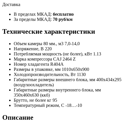
Доставка
В пределах МКАД:
бесплатно
За пределы МКАД:
70 руб/км
Технические характеристики
Объем камеры 80 мм., м3
7,0-14,0
Напряжение, В
220
Потребляемая мощность (не более), кВт
1.13
Марка компрессора
CAJ 2464 Z
Номер хладагента
R404A
Размеры в упаковке, мм
1010х650х900
Холодопроизводительность, Вт
1130
Габаритные размеры внешнего блока, мм
400х434х295
(воздухоохладитель)
Габаритные размеры внутреннего блока, мм
350х460х630 (ккб)
Брутто, не более кг
95
Температурный режим, С
-18…-10
Описание