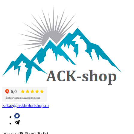
zakaz@askholodshop.ru
пн-пт с 08-00 до 20-00