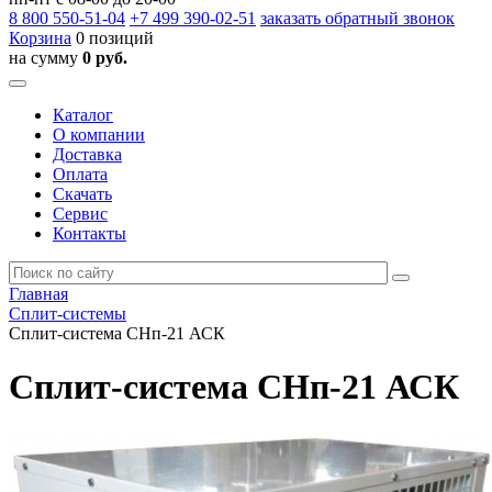
8 800
550-51-04
+7 499
390-02-51
заказать обратный звонок
Корзина
0 позиций
на сумму
0 руб.
Каталог
О компании
Доставка
Оплата
Скачать
Сервис
Контакты
Главная
Сплит-системы
Сплит-система СНп-21 АСК
Сплит-система СНп-21 АСК