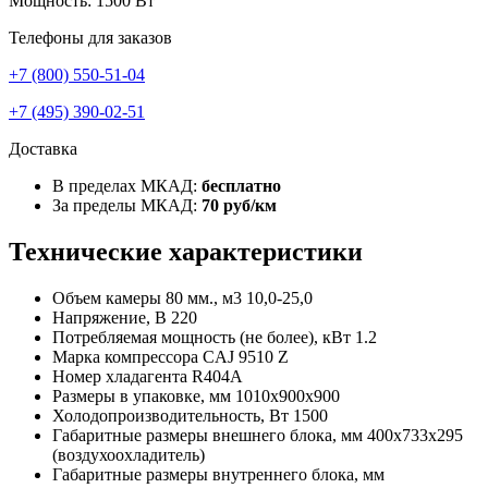
Мощность: 1500 Вт
Телефоны для заказов
+7 (800) 550-51-04
+7 (495) 390-02-51
Доставка
В пределах МКАД:
бесплатно
За пределы МКАД:
70 руб/км
Технические характеристики
Объем камеры 80 мм., м3
10,0-25,0
Напряжение, В
220
Потребляемая мощность (не более), кВт
1.2
Марка компрессора
CAJ 9510 Z
Номер хладагента
R404A
Размеры в упаковке, мм
1010х900х900
Холодопроизводительность, Вт
1500
Габаритные размеры внешнего блока, мм
400х733х295
(воздухоохладитель)
Габаритные размеры внутреннего блока, мм