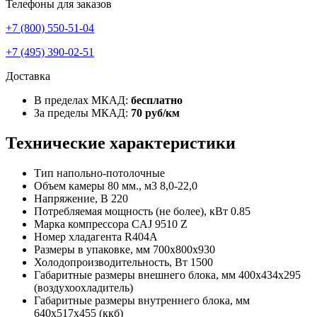
Телефоны для заказов
+7 (800) 550-51-04
+7 (495) 390-02-51
Доставка
В пределах МКАД:
бесплатно
За пределы МКАД:
70 руб/км
Технические характеристики
Тип
напольно-потолочные
Объем камеры 80 мм., м3
8,0-22,0
Напряжение, В
220
Потребляемая мощность (не более), кВт
0.85
Марка компрессора
CAJ 9510 Z
Номер хладагента
R404A
Размеры в упаковке, мм
700х800х930
Холодопроизводительность, Вт
1500
Габаритные размеры внешнего блока, мм
400х434х295
(воздухоохладитель)
Габаритные размеры внутреннего блока, мм
640х517х455 (ккб)