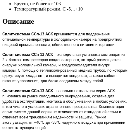
Брутто, не более кг
103
Температурный режим, С
-5…+10
Описание
Сплит-система ССп-13 АСК
применяется для поддержания
оптимальной температуры в холодильной камере на предприятиях
пищевой промышленности, общественного питания и торговли.
Сплит-система ССп-13 АСК
– холодильная установка состоящая из
2-х блоков: компрессорно-конденсаторного, который размещается
снаружи холодильной камеры, и воздухоохладителя внутри
камеры.
С помощью теплоизолированных медных трубок, по которым
циркулирует хладагент, и выводится конденсат, а также кабеля
питания управления, два блока соединены между собой.
Сплит-система ССп-13 АСК
-
напольно-потолочная серия АСК-
п, новинка на рынке холодильного оборудования,
создана для
удобства эксплуатации, монтажа и обслуживания в любых условиях,
в том числе в условиях ограниченного пространства. Комплектация
сплит-систем данной серии не отличается от стандартной серии и
отвечает всем требованиям надежности и защиты. Режим
эксплуатации: от +40°С до -35°С наружного воздуха при применении
соответствующих опций.