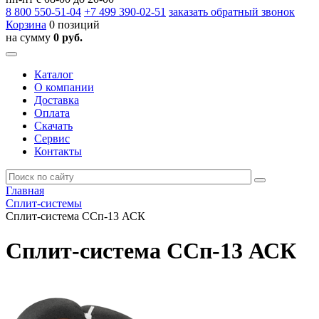
8 800
550-51-04
+7 499
390-02-51
заказать обратный звонок
Корзина
0 позиций
на сумму
0 руб.
Каталог
О компании
Доставка
Оплата
Скачать
Сервис
Контакты
Главная
Сплит-системы
Сплит-система ССп-13 АСК
Сплит-система ССп-13 АСК