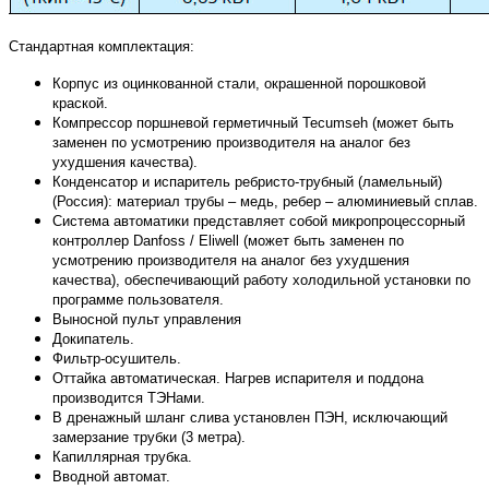
Стандартная комплектация:
Корпус из оцинкованной стали, окрашенной порошковой
краской.
Компрессор поршневой герметичный Tecumseh (может быть
заменен по усмотрению производителя на аналог без
ухудшения качества).
Конденсатор и испаритель ребристо-трубный (ламельный)
(Россия): материал трубы – медь, ребер – алюминиевый сплав.
Система автоматики представляет собой микропроцессорный
контроллер Danfoss / Eliwell (может быть заменен по
усмотрению производителя на аналог без ухудшения
качества), обеспечивающий работу холодильной установки по
программе пользователя.
Выносной пульт управления
Докипатель.
Фильтр-осушитель.
Оттайка автоматическая. Нагрев испарителя и поддона
производится ТЭНами.
В дренажный шланг слива установлен ПЭН, исключающий
замерзание трубки (3 метра).
Капиллярная трубка.
Вводной автомат.