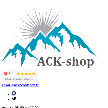
zakaz@askholodshop.ru
пн-пт с 08-00 до 20-00