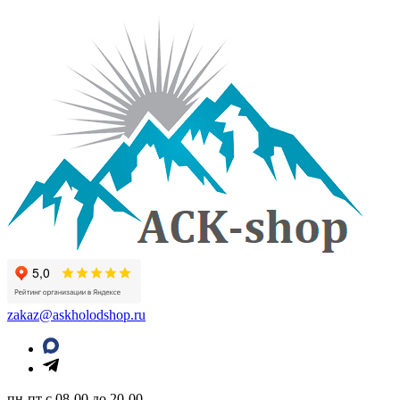
zakaz@askholodshop.ru
пн-пт с 08-00 до 20-00