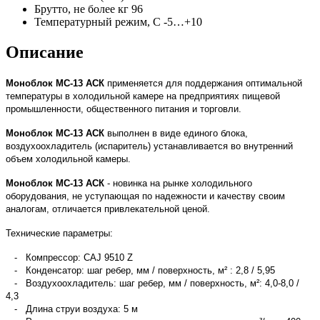
Брутто, не более кг
96
Температурный режим, С
-5…+10
Описание
Моноблок МС-13 АСК
применяется для поддержания оптимальной
температуры в холодильной камере на предприятиях пищевой
промышленности, общественного питания и торговли.
Моноблок МС-13 АСК
выполнен в виде единого блока,
воздухоохладитель (испаритель) устанавливается во внутренний
объем холодильной камеры.
Моноблок МС-13 АСК
- новинка на рынке холодильного
оборудования, не уступающая по надежности и качеству своим
аналогам, отличается привлекательной ценой.
Технические параметры:
- Компрессор: CAJ 9510 Z
- Конденсатор: шаг ребер, мм / поверхность, м² : 2,8 / 5,95
- Воздухоохладитель: шаг ребер, мм / поверхность, м²: 4,0-8,0 /
4,3
- Длина струи воздуха: 5 м