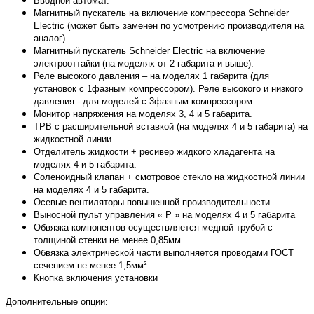
Вводной автомат.
Магнитный пускатель на включение компрессора Schneider
Electric (может быть заменен по усмотрению производителя на
аналог).
Магнитный пускатель Schneider Electric на включение
электрооттайки (на моделях от 2 габарита и выше).
Реле высокого давления – на моделях 1 габарита (для
установок с 1фазным компрессором). Реле высокого и низкого
давления - для моделей с 3фазным компрессором.
Монитор напряжения на моделях 3, 4 и 5 габарита.
ТРВ с расширительной вставкой (на моделях 4 и 5 габарита) на
жидкостной линии.
Отделитель жидкости + ресивер жидкого хладагента на
моделях 4 и 5 габарита.
Соленоидный клапан + смотровое стекло на жидкостной линии
на моделях 4 и 5 габарита.
Осевые вентиляторы повышенной производительности.
Выносной пульт управления « P » на моделях 4 и 5 габарита
Обвязка компонентов осуществляется медной трубой с
толщиной стенки не менее 0,85мм.
Обвязка электрической части выполняется проводами ГОСТ
сечением не менее 1,5мм².
Кнопка включения установки
Дополнительные опции: