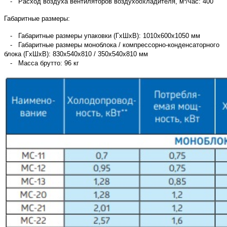
- Расход воздуха вентиляторов воздухоохладителя, м³/час: 400
Габаритные размеры:
- Габаритные размеры упаковки (ГхШхВ): 1010х600х1050 мм
- Габаритные размеры моноблока / компрессорно-конденсаторного
блока (ГхШхВ): 830х540х810 / 350х540х810 мм
- Масса брутто: 96 кг