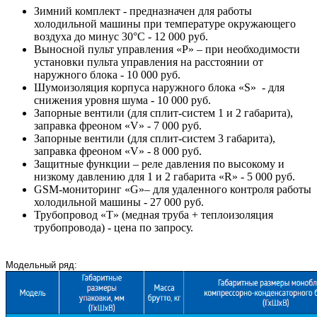
Зимний комплект - предназначен для работы
холодильной машины при температуре окружающего
воздуха до минус 30°С - 12 000 руб.
Выносной пульт управления «P» – при необходимости
установки пульта управления на расстоянии от
наружного блока - 10 000 руб.
Шумоизоляция корпуса наружного блока «S» - для
снижения уровня шума - 10 000 руб.
Запорные вентили (для сплит-систем 1 и 2 габарита),
заправка фреоном «V» - 7 000 руб.
Запорные вентили (для сплит-систем 3 габарита),
заправка фреоном «V» - 8 000 руб.
Защитные функции – реле давления по высокому и
низкому давлению для 1 и 2 габарита «R» - 5 000 руб.
GSM-мониторинг «G»– для удаленного контроля работы
холодильной машины - 27 000 руб.
Трубопровод «Т» (медная труба + теплоизоляция
трубопровода) - цена по запросу.
Модельный ряд: