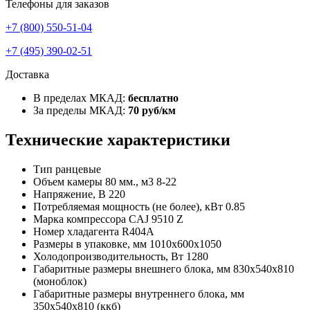
Телефоны для заказов
+7 (800) 550-51-04
+7 (495) 390-02-51
Доставка
В пределах МКАД:
бесплатно
За пределы МКАД:
70 руб/км
Технические характеристики
Тип
ранцевые
Объем камеры 80 мм., м3
8-22
Напряжение, В
220
Потребляемая мощность (не более), кВт
0.85
Марка компрессора
CAJ 9510 Z
Номер хладагента
R404A
Размеры в упаковке, мм
1010х600х1050
Холодопроизводительность, Вт
1280
Габаритные размеры внешнего блока, мм
830х540х810
(моноблок)
Габаритные размеры внутреннего блока, мм
350х540х810 (ккб)