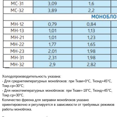
Холодопроизводительность указана:
- Для среднетемпературных моноблоков: при Ткам=0°С, Тконд=45°С,
Токр.ср=30°С;
- Для низкотемпературных моноблоков: при Ткам=-18°С, Тконд=45°С,
Токр.ср=30°С.
Количество фреона для заправки моноблоков указано
ориентировочно и регулируется в зависимости от требуемых режимов
работы моноблока.